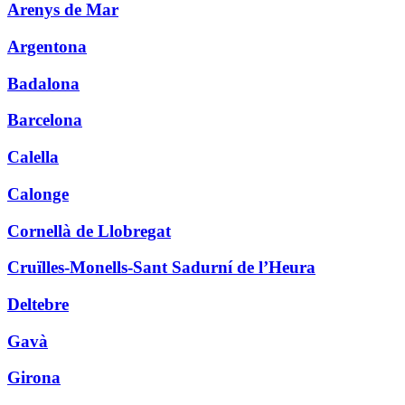
Arenys de Mar
Argentona
Badalona
Barcelona
Calella
Calonge
Cornellà de Llobregat
Cruïlles-Monells-Sant Sadurní de l’Heura
Deltebre
Gavà
Girona