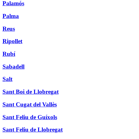
Palamós
Palma
Reus
Ripollet
Rubí
Sabadell
Salt
Sant Boi de Llobregat
Sant Cugat del Vallès
Sant Feliu de Guíxols
Sant Feliu de Llobregat