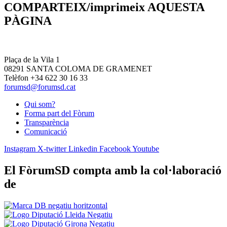
COMPARTEIX/imprimeix AQUESTA
PÀGINA
Plaça de la Vila 1
08291 SANTA COLOMA DE GRAMENET
Telèfon +34 622 30 16 33
forumsd@forumsd.cat
Qui som?
Forma part del Fòrum
Transparència
Comunicació
Instagram
X-twitter
Linkedin
Facebook
Youtube
El FòrumSD compta amb la col·laboració
de