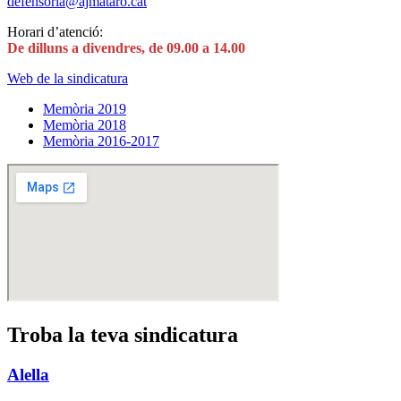
defensoria@ajmataro.cat
Horari d’atenció:
De dilluns a divendres, de 09.00 a 14.00
Web de la sindicatura
Memòria 2019
Memòria 2018
Memòria 2016-2017
Troba la teva sindicatura
Alella